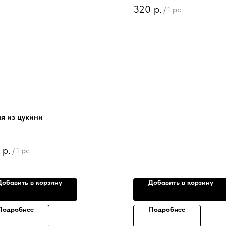
320
р.
/
1 pc
я из цукини
р.
/
1 pc
Добавить в корзину
Добавить в корзину
Подробнее
Подробнее