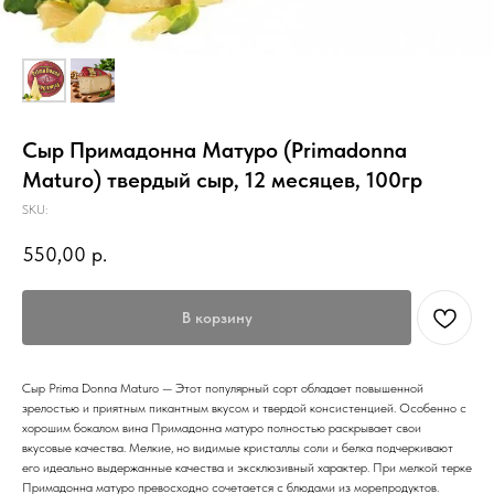
Сыр Примадонна Матуро (Primadonna
Maturo) твердый сыр, 12 месяцев, 100гр
SKU:
550,00
р.
В корзину
Сыр Prima Donna Maturo — Этот популярный сорт обладает повышенной
зрелостью и приятным пикантным вкусом и твердой консистенцией. Особенно с
хорошим бокалом вина Примадонна матуро полностью раскрывает свои
вкусовые качества. Мелкие, но видимые кристаллы соли и белка подчеркивают
его идеально выдержанные качества и эксклюзивный характер. При мелкой терке
Примадонна матуро превосходно сочетается с блюдами из морепродуктов.