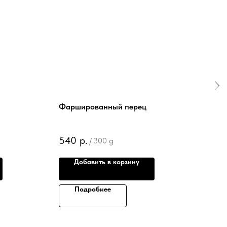
Фаршированный перец
540
р.
/
300 g
Добавить в корзину
Подробнее