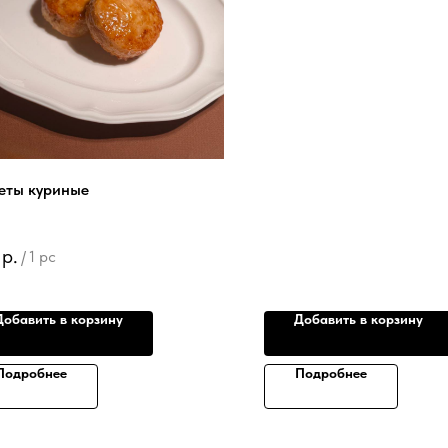
еты куриные
р.
/
1 pc
Добавить в корзину
Добавить в корзину
Подробнее
Подробнее