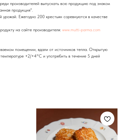
реди производителей выпускать всю продукцию под знаком
анная продукция".
ий урожай. Ежегодно 200 крестьян соревнуются в качестве
родукту на сайте производителя:
www.mutti-parma.com
иваемом помещении, вдали от источников тепла. Открытую
и температуре +2/+4°C и употребить в течение 5 дней