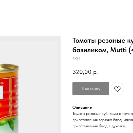
Томаты резаные ку
базиликом, Mutti (
SKU:
320,00
р.
В корзину
Описание
Томаты резаные кубиками в томат
приготовления горячих блюд, идеа
приготовления блюд в духовке.