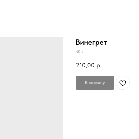
Винегрет
SKU:
210,00
р.
В корзину