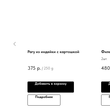
Рагу из индейки с картошкой
Филе
2шт.
375
р.
480
/
250 g
Добавить в корзину
Подробнее